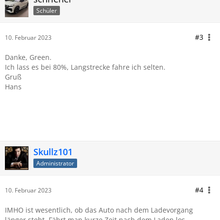
Schüler
#3
10. Februar 2023
Danke, Green.
Ich lass es bei 80%, Langstrecke fahre ich selten.
Gruß
Hans
Skullz101
Administrator
#4
10. Februar 2023
IMHO ist wesentlich, ob das Auto nach dem Ladevorgang
länger steht. Fährt man kurze Zeit nach dem Laden los,