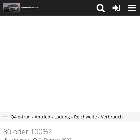
Q4 e-tron - Antrieb - Ladung - Reichweite - Verbrauch
80 oder 100%?
schriener
9. Februar 2023