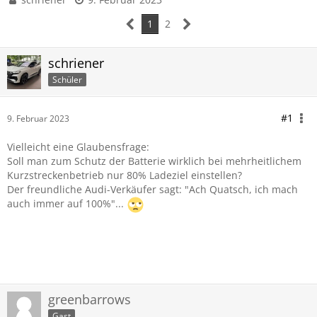
1
2
schriener
Schüler
#1
9. Februar 2023
Vielleicht eine Glaubensfrage:
Soll man zum Schutz der Batterie wirklich bei mehrheitlichem
Kurzstreckenbetrieb nur 80% Ladeziel einstellen?
Der freundliche Audi-Verkäufer sagt: "Ach Quatsch, ich mach
auch immer auf 100%"...
greenbarrows
Gast