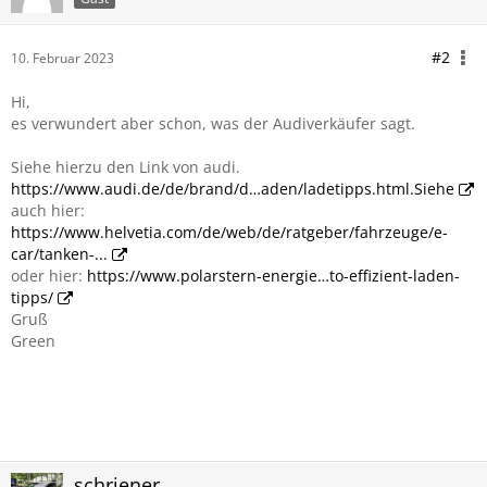
#2
10. Februar 2023
Hi,
es verwundert aber schon, was der Audiverkäufer sagt.
Siehe hierzu den Link von audi.
https://www.audi.de/de/brand/d…aden/ladetipps.html.Siehe
auch hier:
https://www.helvetia.com/de/web/de/ratgeber/fahrzeuge/e-
car/tanken-...
oder hier:
https://www.polarstern-energie…to-effizient-laden-
tipps/
Gruß
Green
schriener