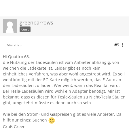
greenbarrows
Gast
#9
1. Mai 2023
Hi Quattro 68,
die Nutzung der Ladesäulen ist vom Anbieter abhängig, von
welchen die Ladekarte ist. Leider gibt es noch kein
einheitliches Verfahren, was aber wohl angestrebt wird. Es soll
wohl künftig mit der EC-Karte möglich werden, das E-Auto an
den Ladesäulen zu laden. Wer weiß, wann das Realität wird.
Bei Tesla-Ladesäulen wird wohl ein Adapter benötigt. Mir ist
bekannt, dass es diesen für Tesla-Säulen zu Nicht-Tesla Säulen
gibt, umgekehrt müsste es denn auch so sein.
Wie bei den Strom- und Gaspreisen gibt es viele Anbieter. Da
hilft nur eines: Suchen
Gruß Green