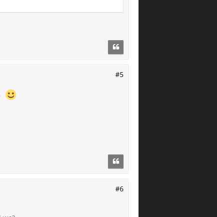
#5
#6