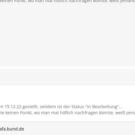
e keinen Punkt, wo man mal höflich nachfragen könnte, weiß jeman
19.12.22 gestellt, seitdem ist der Status "in Bearbeitung"...
eite keinen Punkt, wo man mal höflich nachfragen könnte, weiß je
bafa.bund.de