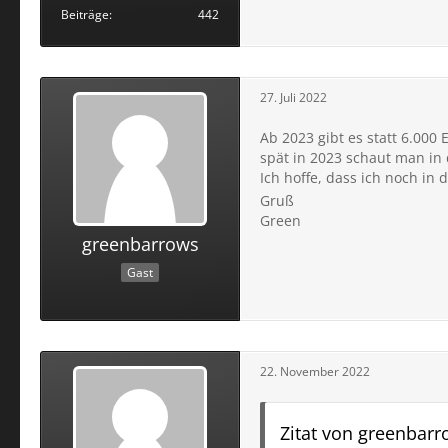
Beiträge
442
27. Juli 2022
Ab 2023 gibt es statt 6.000
spät in 2023 schaut man in 
Ich hoffe, dass ich noch i
Gruß
Green
greenbarrows
Gast
22. November 2022
Zitat von greenbar