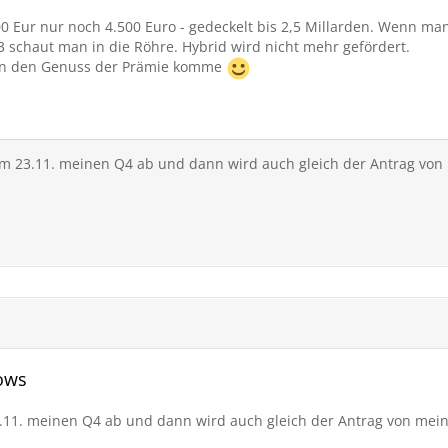
000 Eur nur noch 4.500 Euro - gedeckelt bis 2,5 Millarden. Wenn m
 schaut man in die Röhre. Hybrid wird nicht mehr gefördert.
h in den Genuss der Prämie komme
e am 23.11. meinen Q4 ab und dann wird auch gleich der Antrag vo
rows
.11. meinen Q4 ab und dann wird auch gleich der Antrag von mein