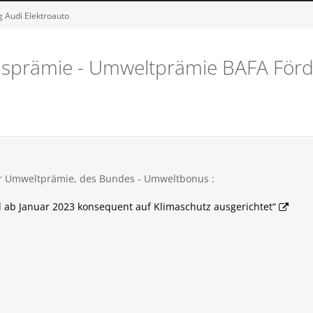
 Audi Elektroauto
nsprämie - Umweltprämie BAFA För
 zur Umweltprämie, des Bundes - Umweltbonus :
ab Januar 2023 konsequent auf Klimaschutz ausgerichtet“