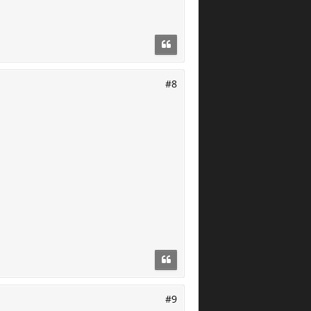
#8
#9