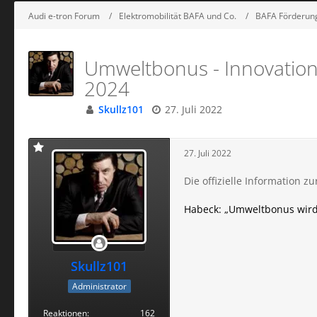
Audi e-tron Forum
Elektromobilität BAFA und Co.
BAFA Förderung
Umweltbonus - Innovatio
2024
Skullz101
27. Juli 2022
27. Juli 2022
Die offizielle Information
Habeck: „Umweltbonus wird 
Skullz101
Administrator
Reaktionen
162