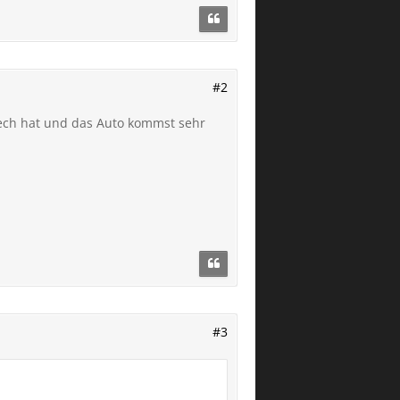
#2
 Pech hat und das Auto kommst sehr
#3