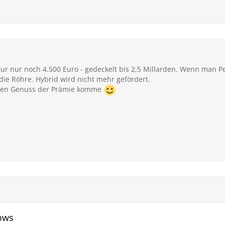
 Eur nur noch 4.500 Euro - gedeckelt bis 2,5 Millarden. Wenn man
die Röhre. Hybrid wird nicht mehr gefördert.
n den Genuss der Prämie komme
rows