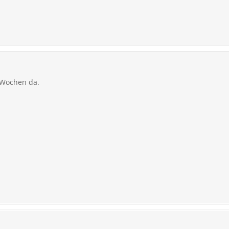
3 Wochen da.