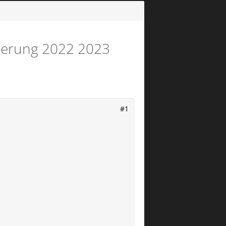
derung 2022 2023
#1