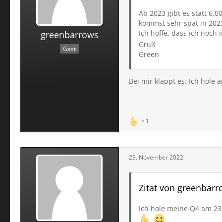
Ab 2023 gibt es statt 6.
kommst sehr spät in 2023
Ich hoffe, dass ich noc
greenbarrows
Gruß
Gast
Green
Bei mir klappt es. Ich hol
1
23. November 2022
Zitat von greenbar
Ich hole meine Q4 am 23