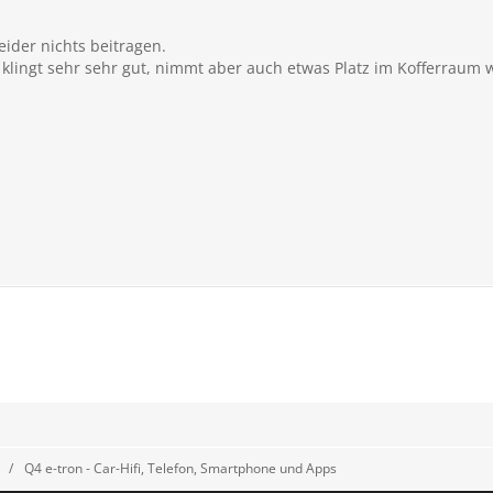
ider nichts beitragen.
klingt sehr sehr gut, nimmt aber auch etwas Platz im Kofferraum 
Q4 e-tron - Car-Hifi, Telefon, Smartphone und Apps