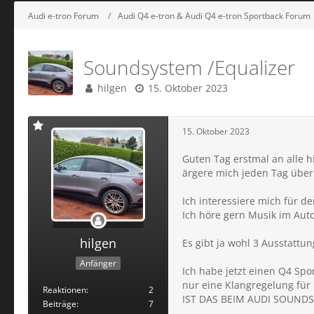
Audi e-tron Forum
Audi Q4 e-tron & Audi Q4 e-tron Sportback Forum
Soundsystem /Equalizer
hilgen
15. Oktober 2023
15. Oktober 2023
Guten Tag erstmal an alle h
ärgere mich jeden Tag über
Ich interessiere mich für d
Ich höre gern Musik im Aut
hilgen
Es gibt ja wohl 3 Ausstatt
Anfänger
Ich habe jetzt einen Q4 Sp
nur eine Klangregelung für
Reaktionen
2
IST DAS BEIM AUDI SOUNDSYS
Beiträge
7