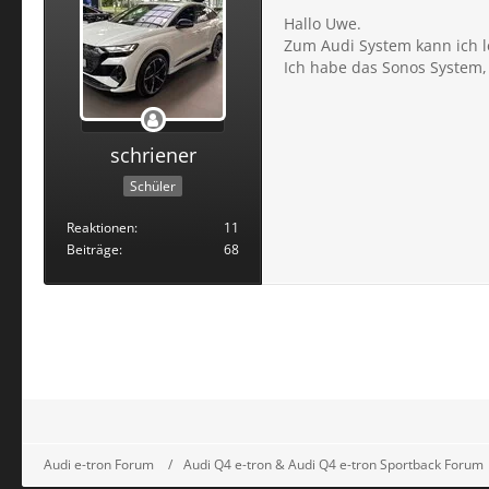
Hallo Uwe.
Zum Audi System kann ich le
Ich habe das Sonos System, 
schriener
Schüler
Reaktionen
11
Beiträge
68
Audi e-tron Forum
Audi Q4 e-tron & Audi Q4 e-tron Sportback Forum