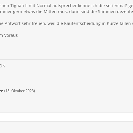
nen Tiguan II mit Normallautsprecher kenne ich die serienmäßige
mmer gern etwas die Mitten raus, dann sind die Stimmen dezente
 Antwort sehr freuen, weil die Kaufentscheidung in Kürze fallen s
im Voraus
ION
en
(
15. Oktober 2023
)