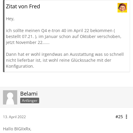
Zitat von Fred
Hey,
ich sollte meinen Q4 e-tron 40 im April 22 bekommen (
bestellt 07.21. ), im Januar schon auf Oktober verschoben,
jetzt November 22......
Dann hat er wohl irgendwas an Ausstattung was so schnell
nicht lieferbar ist, ist wohl reine Glückssache mit der
Konfiguration.
Belami
Anfänger
#25
13. April 2022
Hallo BIGIIxRx,