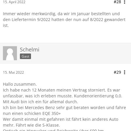
#28
15. April 2022
Immer wieder merkwürdig, da wir im Januar bestellten und
den Liefertermin 9/2022 hatten der nun auf 8/2022 gewandert
ist.
Schelmi
Gast
#29
15. Mai 2022
Hallo zusammen.
Ich habe nach 12 Monaten meinen Vertrag storniert. Es war
unfassbar, was ich erleben musste. Kundenorientierung 0,0.
Mit Audi bin ich ein für allemal durch.
Ich bin bei Mercedes Benz sehr gut beraten worden und fahre
nun einen schicken EQE 350+
Wer damit einmal mit gefahren ist fährt kein anderes Auto
mehr. Fährt wie die S-Klasse.
Optisch ein Hingucker und Reichweite über 600 km.