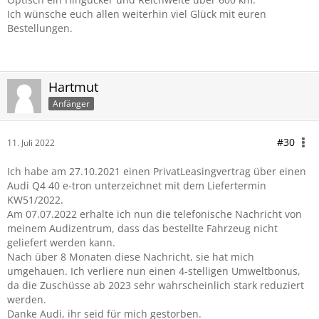
Ich wünsche euch allen weiterhin viel Glück mit euren
Bestellungen.
Hartmut
Anfänger
#30
11. Juli 2022
Ich habe am 27.10.2021 einen PrivatLeasingvertrag über einen
Audi Q4 40 e-tron unterzeichnet mit dem Liefertermin
KW51/2022.
Am 07.07.2022 erhalte ich nun die telefonische Nachricht von
meinem Audizentrum, dass das bestellte Fahrzeug nicht
geliefert werden kann.
Nach über 8 Monaten diese Nachricht, sie hat mich
umgehauen. Ich verliere nun einen 4-stelligen Umweltbonus,
da die Zuschüsse ab 2023 sehr wahrscheinlich stark reduziert
werden.
Danke Audi, ihr seid für mich gestorben.