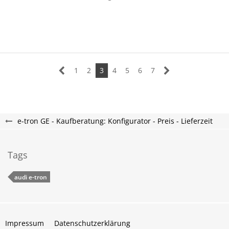
1
2
3
4
5
6
7
e-tron GE - Kaufberatung: Konfigurator - Preis - Lieferzeit
Tags
audi e-tron
Impressum
Datenschutzerklärung