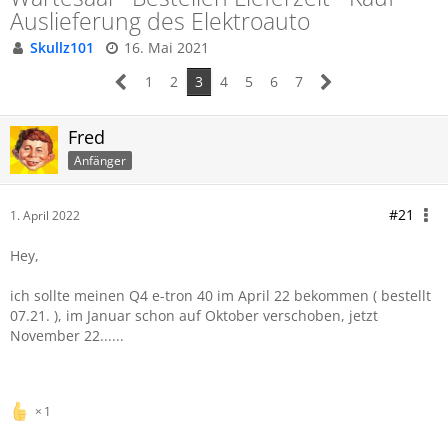
Auslieferung des Elektroauto
Skullz101
16. Mai 2021
1
2
3
4
5
6
7
Fred
Anfänger
#21
1. April 2022
Hey,
ich sollte meinen Q4 e-tron 40 im April 22 bekommen ( bestellt
07.21. ), im Januar schon auf Oktober verschoben, jetzt
November 22......
1