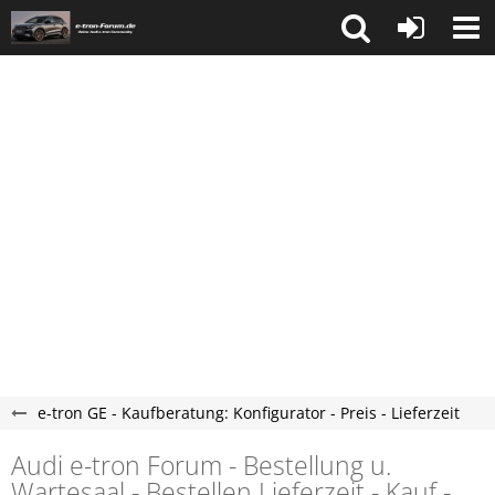
e-tron GE - Kaufberatung: Konfigurator - Preis - Lieferzeit
Audi e-tron Forum - Bestellung u.
Wartesaal - Bestellen Lieferzeit - Kauf -