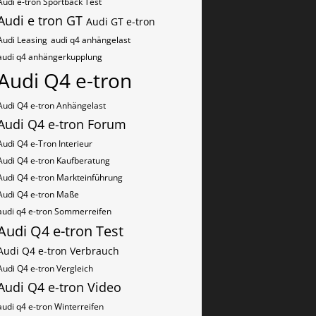
Audi e-tron Sportback Test
Audi e tron GT
Audi GT e-tron
Audi Leasing
audi q4 anhängelast
audi q4 anhängerkupplung
Audi Q4 e-tron
Audi Q4 e-tron Anhängelast
Audi Q4 e-tron Forum
Audi Q4 e-Tron Interieur
Audi Q4 e-tron Kaufberatung
Audi Q4 e-tron Markteinführung
Audi Q4 e-tron Maße
audi q4 e-tron Sommerreifen
Audi Q4 e-tron Test
Audi Q4 e-tron Verbrauch
Audi Q4 e-tron Vergleich
Audi Q4 e-tron Video
audi q4 e-tron Winterreifen