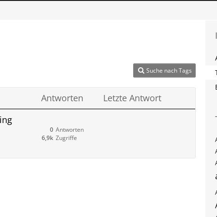
Suche nach Tags
Antworten
Letzte Antwort
ing
0
Antworten
6,9k
Zugriffe