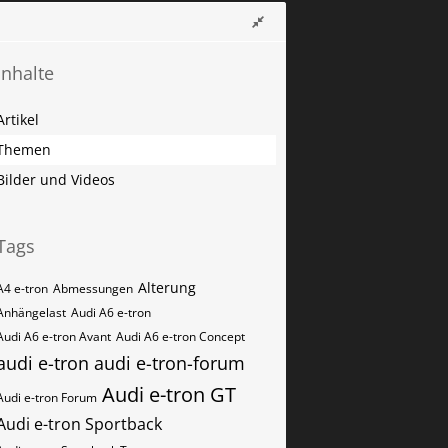
Inhalte
Artikel
Themen
Bilder und Videos
Tags
Alterung
A4 e-tron
Abmessungen
Anhängelast
Audi A6 e-tron
Audi A6 e-tron Avant
Audi A6 e-tron Concept
audi e-tron
audi e-tron-forum
Audi e-tron GT
Audi e-tron Forum
Audi e-tron Sportback