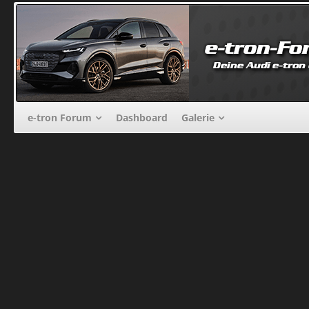
e-tron Forum
Dashboard
Galerie