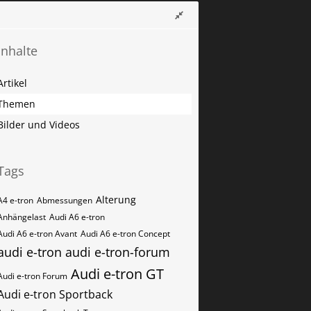
Inhalte
Artikel
Themen
Bilder und Videos
Tags
Alterung
A4 e-tron
Abmessungen
Anhängelast
Audi A6 e-tron
Audi A6 e-tron Avant
Audi A6 e-tron Concept
audi e-tron
audi e-tron-forum
Audi e-tron GT
Audi e-tron Forum
Audi e-tron Sportback