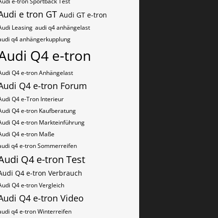
Audi e-tron Sportback Test
Audi e tron GT
Audi GT e-tron
Audi Leasing
audi q4 anhängelast
audi q4 anhängerkupplung
Audi Q4 e-tron
Audi Q4 e-tron Anhängelast
Audi Q4 e-tron Forum
Audi Q4 e-Tron Interieur
Audi Q4 e-tron Kaufberatung
Audi Q4 e-tron Markteinführung
Audi Q4 e-tron Maße
audi q4 e-tron Sommerreifen
Audi Q4 e-tron Test
Audi Q4 e-tron Verbrauch
Audi Q4 e-tron Vergleich
Audi Q4 e-tron Video
audi q4 e-tron Winterreifen