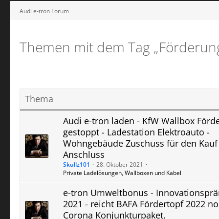
Audi e-tron Forum
Themen mit dem Tag „Förderun
Thema
Audi e-tron laden - KfW Wallbox Förd
gestoppt - Ladestation Elektroauto -
Wohngebäude Zuschuss für den Kauf
Anschluss
Skullz101
28. Oktober 2021
Private Ladelösungen, Wallboxen und Kabel
e-tron Umweltbonus - Innovationspr
2021 - reicht BAFA Fördertopf 2022 n
Corona Konjunkturpaket.