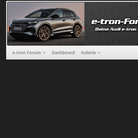
e-tron Forum
Dashboard
Galerie