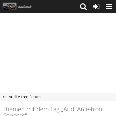
Audi e-tron Forum
Themen mit dem Tag „Audi A6 e-tron
Concept“