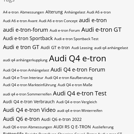
Alterung
A4 e-tron
Abmessungen
Anhängelast
Audi A6 e-tron
audi e-tron
Audi A6 e-tron Avant
Audi A6 e-tron Concept
Audi e-tron GT
audi e-tron-forum
Audi e-tron Forum
Audi e-tron Sportback
Audi e-tron Sportback Test
Audi e tron GT
Audi GT e-tron
Audi Leasing
audi q4 anhängelast
Audi Q4 e-tron
audi q4 anhängerkupplung
Audi Q4 e-tron Forum
Audi Q4 e-tron Anhängelast
Audi Q4 e-Tron Interieur
Audi Q4 e-tron Kaufberatung
Audi Q4 e-tron Markteinführung
Audi Q4 e-tron Maße
Audi Q4 e-tron Test
audi q4 e-tron Sommerreifen
Audi Q4 e-tron Verbrauch
Audi Q4 e-tron Vergleich
Audi Q4 e-tron Video
audi q4 e-tron Winterreifen
Audi Q6 e-tron
Audi Q6 e-tron 2022
AUDI RS Q E-TRON
Audi Q6 e-tron Abmessungen
Auslieferung
Batterylife